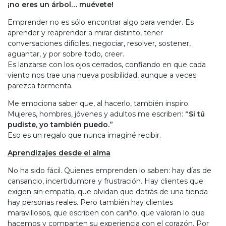
¡no eres un árbol… muévete!
Emprender no es sólo encontrar algo para vender. Es
aprender y reaprender a mirar distinto, tener
conversaciones difíciles, negociar, resolver, sostener,
aguantar, y por sobre todo, creer.
Es lanzarse con los ojos cerrados, confiando en que cada
viento nos trae una nueva posibilidad, aunque a veces
parezca tormenta.
Me emociona saber que, al hacerlo, también inspiro.
Mujeres, hombres, jóvenes y adultos me escriben:
“Si tú
pudiste, yo también puedo.”
Eso es un regalo que nunca imaginé recibir.
Aprendizajes desde el alma
No ha sido fácil. Quienes emprenden lo saben: hay días de
cansancio, incertidumbre y frustración. Hay clientes que
exigen sin empatía, que olvidan que detrás de una tienda
hay personas reales. Pero también hay clientes
maravillosos, que escriben con cariño, que valoran lo que
hacemos y comparten su experiencia con el corazón. Por