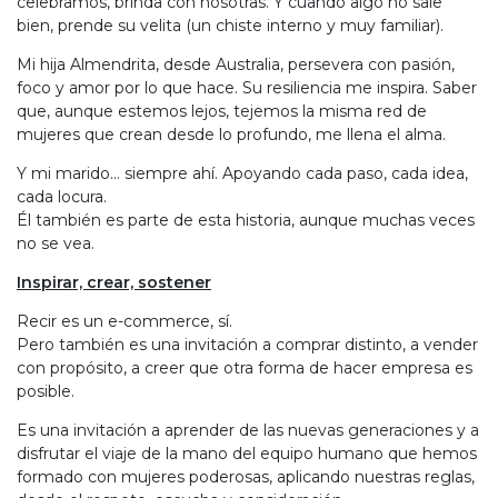
celebramos, brinda con nosotras. Y cuando algo no sale
bien, prende su velita (un chiste interno y muy familiar).
Mi hija Almendrita, desde Australia, persevera con pasión,
foco y amor por lo que hace. Su resiliencia me inspira. Saber
que, aunque estemos lejos, tejemos la misma red de
mujeres que crean desde lo profundo, me llena el alma.
Y mi marido… siempre ahí. Apoyando cada paso, cada idea,
cada locura.
Él también es parte de esta historia, aunque muchas veces
no se vea.
Inspirar, crear, sostener
Recir es un e-commerce, sí.
Pero también es una invitación a comprar distinto, a vender
con propósito, a creer que otra forma de hacer empresa es
posible.
Es una invitación a aprender de las nuevas generaciones y a
disfrutar el viaje de la mano del equipo humano que hemos
formado con mujeres poderosas, aplicando nuestras reglas,