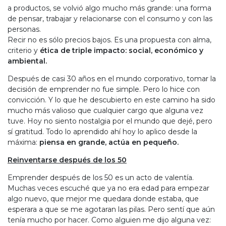
a productos, se volvió algo mucho más grande: una forma
de pensar, trabajar y relacionarse con el consumo y con las
personas.
Recir no es sólo precios bajos. Es una propuesta con alma,
criterio y
ética de triple impacto: social, económico y
ambiental.
Después de casi 30 años en el mundo corporativo, tomar la
decisión de emprender no fue simple. Pero lo hice con
convicción. Y lo que he descubierto en este camino ha sido
mucho más valioso que cualquier cargo que alguna vez
tuve. Hoy no siento nostalgia por el mundo que dejé, pero
sí gratitud. Todo lo aprendido ahí hoy lo aplico desde la
máxima:
piensa en grande, actúa en pequeño.
Reinventarse después de los 50
Emprender después de los 50 es un acto de valentía.
Muchas veces escuché que ya no era edad para empezar
algo nuevo, que mejor me quedara donde estaba, que
esperara a que se me agotaran las pilas. Pero sentí que aún
tenía mucho por hacer. Como alguien me dijo alguna vez: