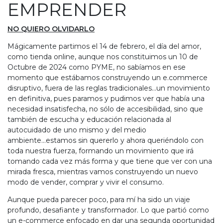
EMPRENDER
NO QUIERO OLVIDARLO
Mágicamente partimos el 14 de febrero, el día del amor,
como tienda online, aunque nos constituimos un 10 de
Octubre de 2024 como PYME, no sabíamos en ese
momento que estábamos construyendo un e.commerce
disruptivo, fuera de las reglas tradicionales...un movimiento
en definitiva, pues paramos y pudimos ver que había una
necesidad insatisfecha, no sólo de accesibilidad, sino que
también de escucha y educación relacionada al
autocuidado de uno mismo y del medio
ambiente...estamos sin quererlo y ahora queriéndolo con
toda nuestra fuerza, formando un movimiento que irá
tomando cada vez más forma y que tiene que ver con una
mirada fresca, mientras vamos construyendo un nuevo
modo de vender, comprar y vivir el consumo.
Aunque pueda parecer poco, para mí ha sido un viaje
profundo, desafiante y transformador. Lo que partió como
un e-commerce enfocado en dar una segunda oportunidad