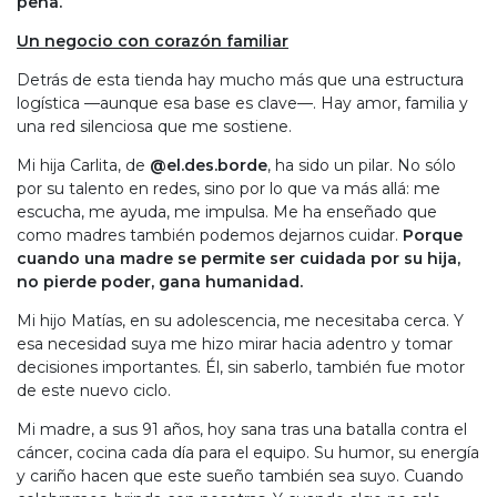
pena.
Un negocio con corazón familiar
Detrás de esta tienda hay mucho más que una estructura
logística —aunque esa base es clave—. Hay amor, familia y
una red silenciosa que me sostiene.
Mi hija Carlita, de
@el.des.borde
, ha sido un pilar. No sólo
por su talento en redes, sino por lo que va más allá: me
escucha, me ayuda, me impulsa. Me ha enseñado que
como madres también podemos dejarnos cuidar.
Porque
cuando una madre se permite ser cuidada por su hija,
no pierde poder, gana humanidad.
Mi hijo Matías, en su adolescencia, me necesitaba cerca. Y
esa necesidad suya me hizo mirar hacia adentro y tomar
decisiones importantes. Él, sin saberlo, también fue motor
de este nuevo ciclo.
Mi madre, a sus 91 años, hoy sana tras una batalla contra el
cáncer, cocina cada día para el equipo. Su humor, su energía
y cariño hacen que este sueño también sea suyo. Cuando