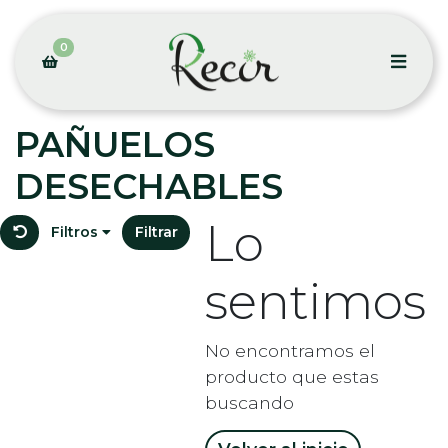
0
PAÑUELOS
DESECHABLES
Lo
Filtros
Filtrar
sentimos
No encontramos el
producto que estas
buscando