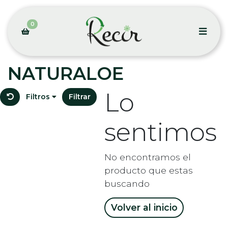
0
NATURALOE
Lo
Filtros
Filtrar
sentimos
No encontramos el
producto que estas
buscando
Volver al inicio