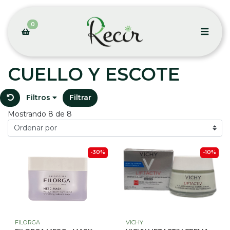
0
CUELLO Y ESCOTE
Filtros
Filtrar
Mostrando 8 de 8
-30%
-10%
FILORGA
VICHY