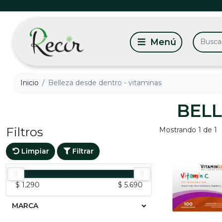
Inicio
Belleza desde dentro - vitaminas
BELL
Filtros
Mostrando 1 de 1
Limpiar
Filtrar
$ 1.290
$ 5.690
MARCA