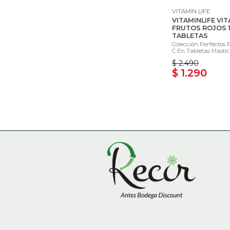
VITAMIN LIFE
VITAMINLIFE VIT
FRUTOS ROJOS 
TABLETAS
Colección Perfectos 
C En Tabletas Mastic..
$ 2.490
$ 1.290