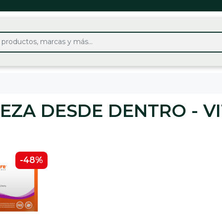
EZA DESDE DENTRO - V
-48%