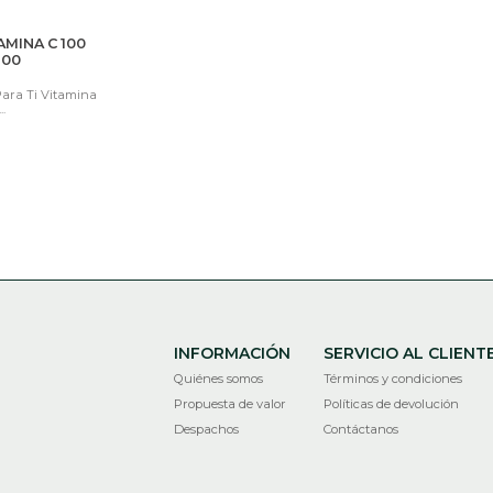
AMINA C 100
100
Para Ti Vitamina
.
INFORMACIÓN
SERVICIO AL CLIENT
Quiénes somos
Términos y condiciones
Propuesta de valor
Políticas de devolución
Despachos
Contáctanos