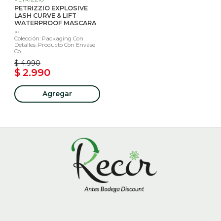
PETRIZZIO EXPLOSIVE
LASH CURVE & LIFT
WATERPROOF MASCARA
...
Colección: Packaging Con
Detalles. Producto Con Envase
Co...
$ 4.990
$ 2.990
Agregar