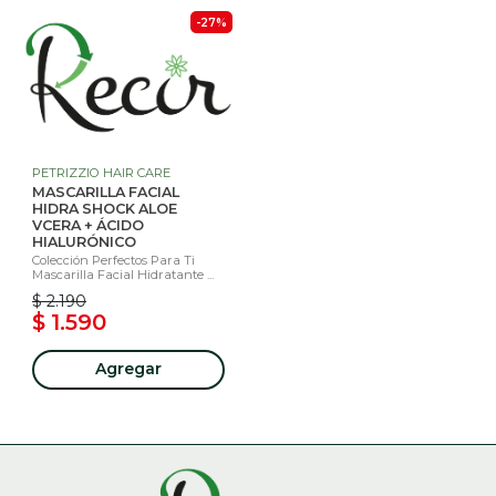
-27%
PETRIZZIO HAIR CARE
MASCARILLA FACIAL
HIDRA SHOCK ALOE
VCERA + ÁCIDO
HIALURÓNICO
Colección Perfectos Para Ti
Mascarilla Facial Hidratante ...
$ 2.190
$ 1.590
Agregar