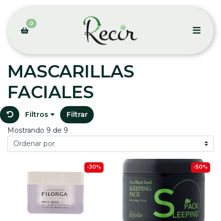
0
MASCARILLAS
FACIALES
Filtros
Filtrar
Mostrando 9 de 9
-30%
-50%