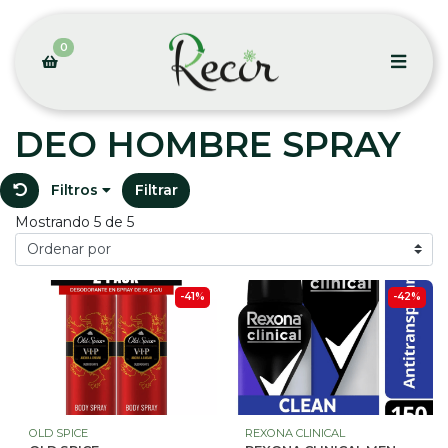
0
DEO HOMBRE SPRAY
Filtros
Filtrar
Mostrando 5 de 5
-41%
-42%
OLD SPICE
REXONA CLINICAL