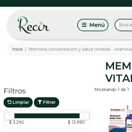
Inicio
Memoria concentración y salud cerebral - vitamina
MEM
VITA
Filtros
Mostrando 1 de 1
Limpiar
Filtrar
$ 3.290
$ 13.990