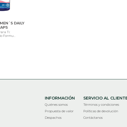
MEN´S DAILY
CAPS
ara Ti:
io Formu...
INFORMACIÓN
SERVICIO AL CLIENT
Quiénes somos
Términos y condiciones
Propuesta de valor
Políticas de devolución
Despachos
Contáctanos