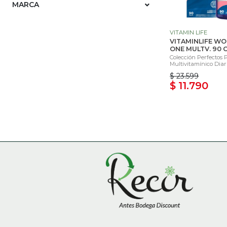
MARCA
VITAMIN LIFE
VITAMINLIFE WO
ONE MULTV. 90 
Colección Perfectos P
Multivitamínico Diar
$ 23.599
$ 11.790