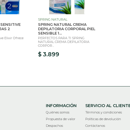
SPRING NATURAL
 SENSITIVE
SPRING NATURAL CREMA
JAS 2
DEPILATORIA CORPORAL PIEL
SENSIBLE 1...
ve Elixir Ofrece
PERFECTOS PARA TI SPRING
NATURAL CREMA DEPILATORIA
CORPOR...
$ 3.899
INFORMACIÓN
SERVICIO AL CLIENT
Quiénes somos
Términos y condiciones
Propuesta de valor
Políticas de devolución
Despachos
Contáctanos