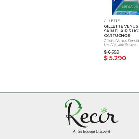
GILLETTE
GILLETTE VENUS
SKIN ELIXIR 3 HO
CARTUCHOS
Gillette Venus Sensiti
Un Afeitado Suave ...
$ 6.699
$ 5.290