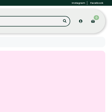
Instagram
Facebook
0