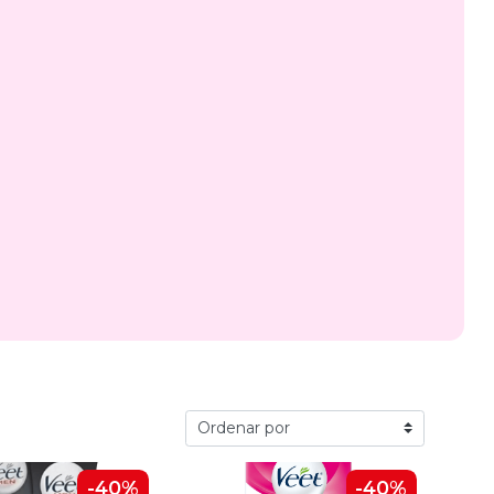
-40%
-40%