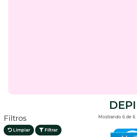
DEP
Filtros
Mostrando 6 de 6
Limpiar
Filtrar