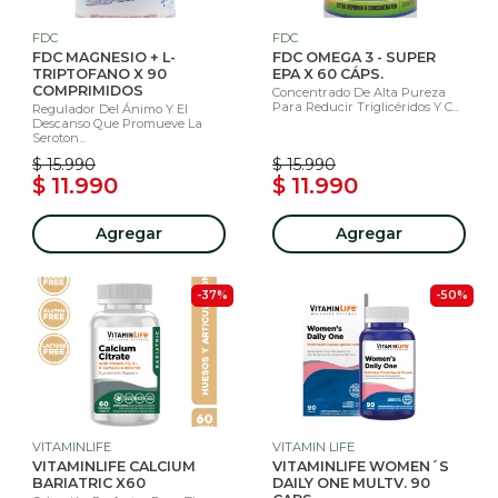
FDC
FDC
FDC MAGNESIO + L-
FDC OMEGA 3 - SUPER
TRIPTOFANO X 90
EPA X 60 CÁPS.
COMPRIMIDOS
Concentrado De Alta Pureza
Para Reducir Triglicéridos Y C...
Regulador Del Ánimo Y El
Descanso Que Promueve La
Seroton...
$ 15.990
$ 15.990
$ 11.990
$ 11.990
Agregar
Agregar
-37%
-50%
VITAMINLIFE
VITAMIN LIFE
VITAMINLIFE CALCIUM
VITAMINLIFE WOMEN´S
BARIATRIC X60
DAILY ONE MULTV. 90