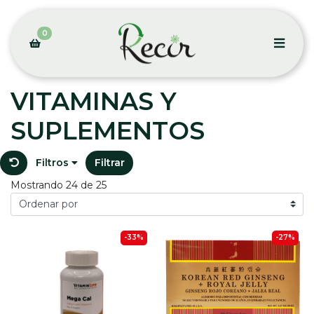
0
VITAMINAS Y
SUPLEMENTOS
Filtros
Filtrar
Mostrando 24 de 25
-33%
-27%