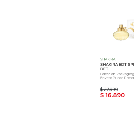
SHAKIRA
SHAKIRA EDT SP
DET.
Colección Packaging 
Envase Puede Present
$ 27.990
$ 16.890