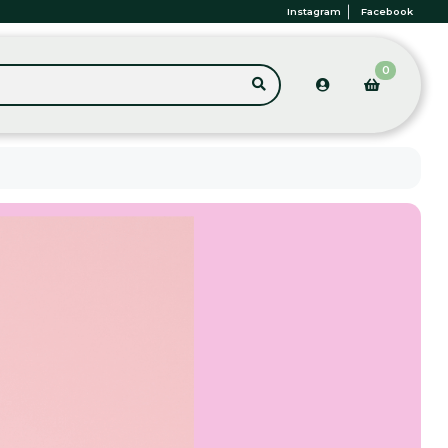
Instagram
Facebook
0