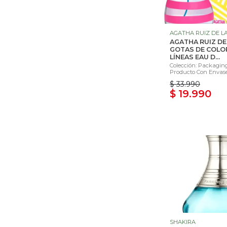
AGATHA RUIZ DE L
AGATHA RUIZ DE
GOTAS DE COLO
LÍNEAS EAU D...
Colección: Packaging
Producto Con Envase 
$ 33.990
$ 19.990
SHAKIRA