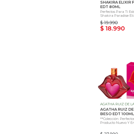
SHAKIRA ELIXIR 
EDT 80ML
Perfectos Para Ti Es
Shakira Paradise Elix
$ 19.990
$ 18.990
AGATHA RUIZ DE L
AGATHA RUIZ DE
BESO EDT 100ML
**Colección: Perfecto
Producto Nuevo Y En 