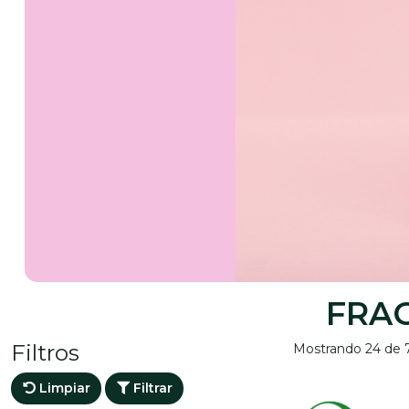
FRA
Filtros
Mostrando 24 de 
Limpiar
Filtrar