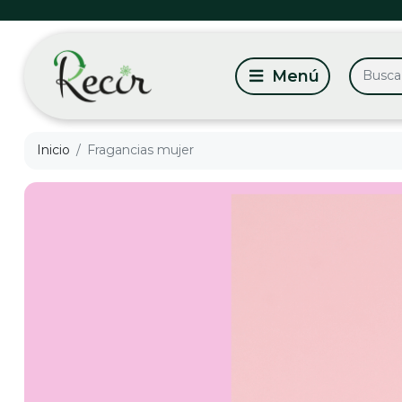
Inicio
Fragancias mujer