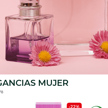
GANCIAS MUJER
78
-22%