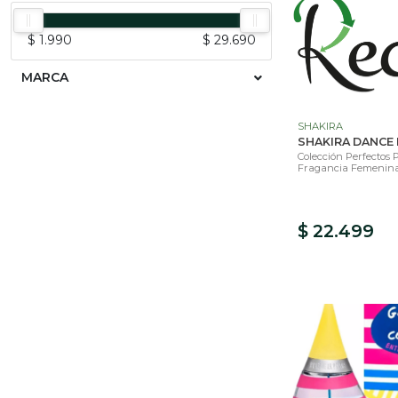
$ 1.990
$ 29.690
MARCA
SHAKIRA
SHAKIRA DANCE 
Colección Perfectos 
Fragancia Femenina 
$ 22.499