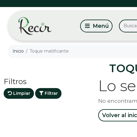
Inicio
Toque matificante
TOQ
Filtros
Lo s
Limpiar
Filtrar
No encontram
Volver al ini