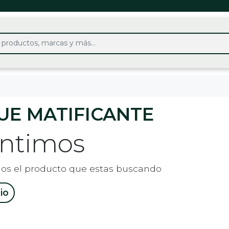
UE MATIFICANTE
entimos
os el producto que estas buscando
cio