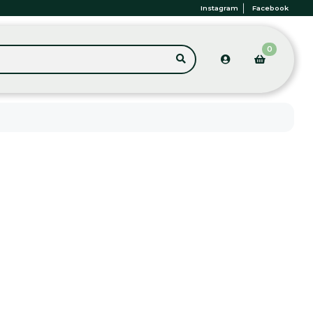
Instagram
Facebook
0