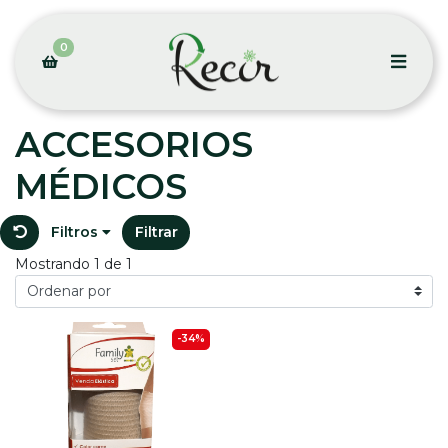
0
ACCESORIOS
MÉDICOS
Filtros
Filtrar
Mostrando 1 de 1
-34%