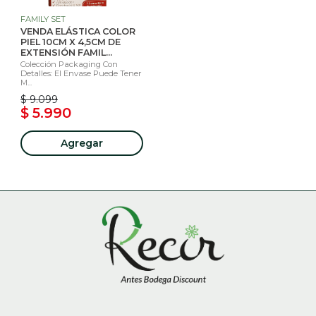
FAMILY SET
VENDA ELÁSTICA COLOR
PIEL 10CM X 4,5CM DE
EXTENSIÓN FAMIL...
Colección Packaging Con
Detalles: El Envase Puede Tener
M...
$ 9.099
$ 5.990
Agregar