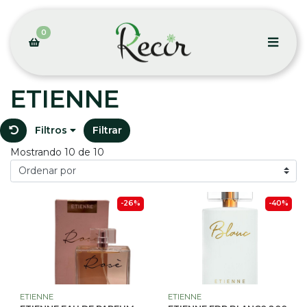
0
ETIENNE
Filtros
Filtrar
Mostrando 10 de 10
-26%
-40%
ETIENNE
ETIENNE