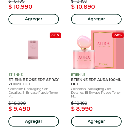
$ 18.199
$ 18.199
$ 10.990
$ 10.890
Agregar
Agregar
-50%
-50%
ETIENNE
ETIENNE
ETIENNE ROSE EDP SPRAY
ETIENNE EDP AURA 100ML
200ML DET.
DET.
Colección Packaging Con
Colección Packaging Con
Detalles: El Envase Puede Tener
Detalles: El Envase Puede Tener
M...
M...
$ 18.990
$ 18.199
$ 9.490
$ 8.990
Agregar
Agregar