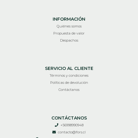
INFORMACIÓN
Quiénes somos
Propuesta de valor
Despachos
SERVICIO AL CLIENTE
Términos y condiciones
Políticas de devolución
Contáctanos
CONTÁCTANOS
+56998990948
contacto@fors.cl