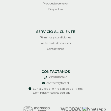
Propuesta de valor
Despachos
SERVICIO AL CLIENTE
Términos y condiciones
Políticas de devolución
Contáctanos
CONTÁCTANOS
+56998990948
contacto@fors.cl
Lun a Vie 9 a 19 hrs Sab de 9 a 14 hrs
Domingos y festivos cerrado