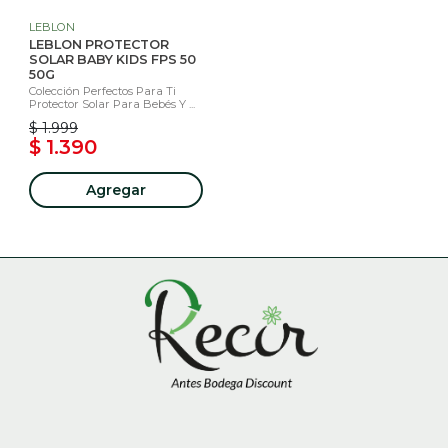
LEBLON
LEBLON PROTECTOR
SOLAR BABY KIDS FPS 50
50G
Colección Perfectos Para Ti
Protector Solar Para Bebés Y ...
$ 1.999
$ 1.390
Agregar