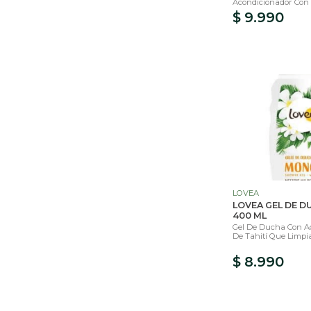
Acondicionador Con M
$ 9.990
LOVEA
LOVEA GEL DE 
400 ML
Gel De Ducha Con Ac
De Tahití Que Limpia
$ 8.990