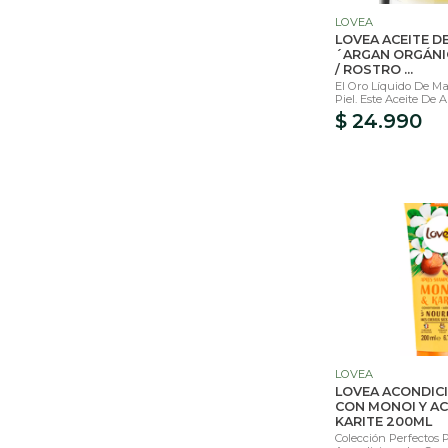
LOVEA
LOVEA ACEITE DE
´ARGAN ORGÁNI
/ ROSTRO ...
El Oro Líquido De M
Piel. Este Aceite De Ar
$ 24.990
LOVEA
LOVEA ACONDIC
CON MONOI Y AC
KARITE 200ML
Colección Perfectos 