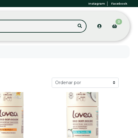
Instagram
Facebook
0