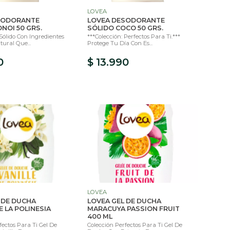
LOVEA
SODORANTE
LOVEA DESODORANTE
NOI 50 GRS.
SÓLIDO COCO 50 GRS.
ólido Con Ingredientes
***Colección: Perfectos Para Ti.***
ural Que...
Protege Tu Día Con Es...
0
$ 13.990
LOVEA
 DE DUCHA
LOVEA GEL DE DUCHA
E LA POLINESIA
MARACUYA PASSION FRUIT
400 ML
fectos Para Ti Gel De
Colección Perfectos Para Ti Gel De