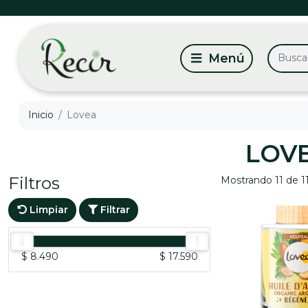
Inicio
Lovea
LOV
Filtros
Mostrando 11 de 1
Limpiar
Filtrar
$ 8.490
$ 17.590