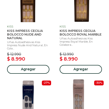
KISS
KISS
KISS IMPRESS CECILIA
KISS IMPRESS CECILIA
BOLOCCO NUDE AND
BOLOCCO ROYAL MARBLE
NATURAL
Uñas Autoadhesivas Kiss
Impress Royal Marble, En
Uñas Autoadhesivas Kiss
Colabora...
Impress Nude And Natural, En
Cola...
$ 12.990
$ 12.990
$ 8.990
$ 8.990
Agregar
Agregar
-27%
-30%