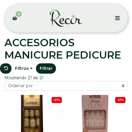
0
ACCESORIOS
MANICURE PEDICURE
Filtros
Filtrar
Mostrando 21 de 21
-21%
-21%