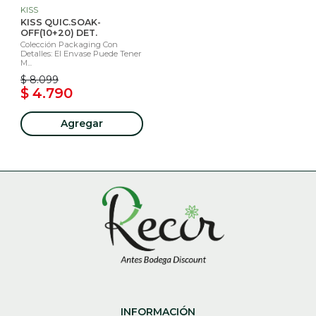
KISS
KISS QUIC.SOAK-
OFF(10+20) DET.
Colección Packaging Con
Detalles: El Envase Puede Tener
M...
$ 8.099
$ 4.790
Agregar
INFORMACIÓN