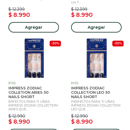
Un T...
$ 12.399
$ 12.399
$ 8.990
$ 8.990
Agregar
Agregar
-30%
-30%
KISS
KISS
IMPRESS ZODIAC
IMPRESS ZODIAC
COLLETION ARIES 30
COLLECTION LEO 30
NAILS SHORT
NAILS SHORT
ERFECTOS PARA TI UÑAS
PERFECTOS PARA TI UÑAS
IMPRESS ZODIAC COLLECTION
IMPRESS ZODIAC COLLECTION
ARIES QUE...
LEO QUE ...
$ 12.990
$ 12.990
$ 8.990
$ 8.990