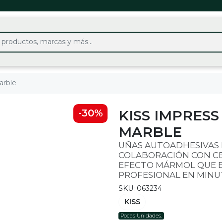
arble
KISS IMPRESS
-30%
MARBLE
UÑAS AUTOADHESIVAS K
COLABORACIÓN CON CE
EFECTO MÁRMOL QUE B
PROFESIONAL EN MINU
SKU: 063234
KISS
Pocas Unidades.