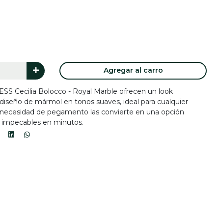
Agregar al carro
SS Cecilia Bolocco - Royal Marble ofrecen un look
 diseño de mármol en tonos suaves, ideal para cualquier
sin necesidad de pegamento las convierte en una opción
s impecables en minutos.