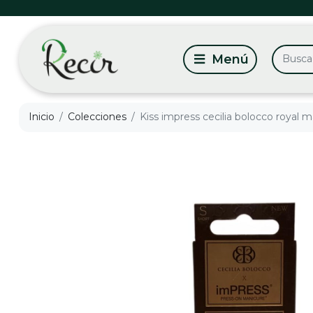
Inicio
Colecciones
Kiss impress cecilia bolocco royal m