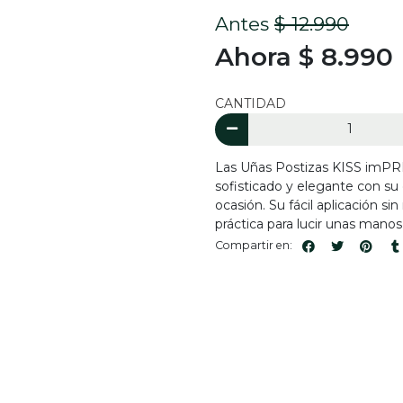
Antes
$ 12.990
Ahora $ 8.990
CANTIDAD
Las Uñas Postizas KISS imPRE
sofisticado y elegante con su
ocasión. Su fácil aplicación 
práctica para lucir unas mano
Compartir en: