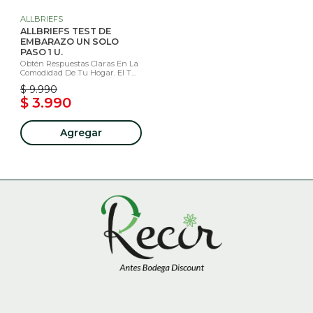
ALLBRIEFS
ALLBRIEFS TEST DE
EMBARAZO UN SOLO
PASO 1 U.
Obtén Respuestas Claras En La
Comodidad De Tu Hogar. El T...
$ 9.990
$ 3.990
Agregar