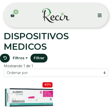
0
DISPOSITIVOS
MEDICOS
Filtros
Filtrar
Mostrando 1 de 1
-60%