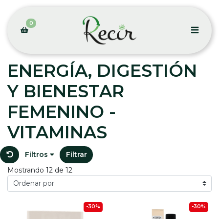
0
ENERGÍA, DIGESTIÓN
Y BIENESTAR
FEMENINO -
VITAMINAS
Filtros
Filtrar
Mostrando 12 de 12
-30%
-30%