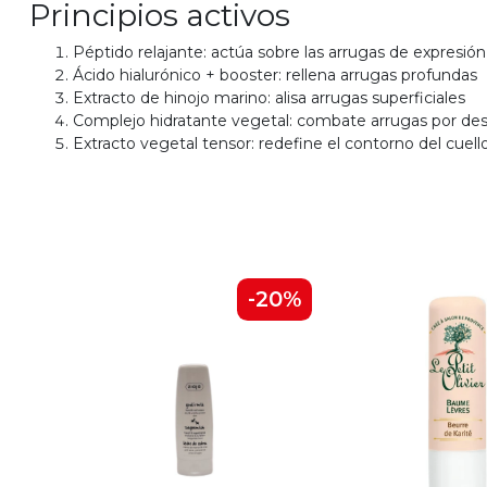
Principios activos
Péptido relajante: actúa sobre las arrugas de expresión
Ácido hialurónico + booster: rellena arrugas profundas
Extracto de hinojo marino: alisa arrugas superficiales
Complejo hidratante vegetal: combate arrugas por des
Extracto vegetal tensor: redefine el contorno del cuell
-20%