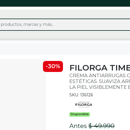
FILORGA TIME
-30%
CREMA ANTIARRUGAS C
ESTÉTICAS. SUAVIZA AR
LA PIEL VISIBLEMENTE 
SKU: 136126
Disponible
Antes
$ 49.990