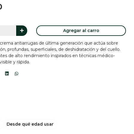
0
Agregar al carro
a crema antiarrugas de última generación que actúa sobre
ón, profundas, superficiales, de deshidratación y del cuello.
tes de alto rendimiento inspirados en técnicas médico-
isible y rápida.
Desde qué edad usar