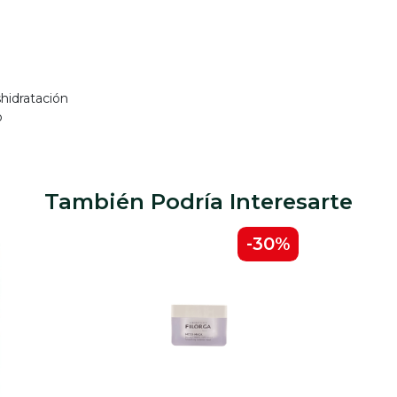
hidratación
o
También Podría Interesarte
-30%