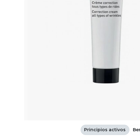
Principios activos
Be