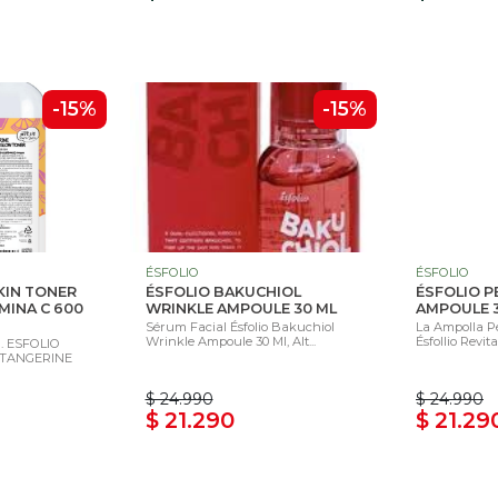
-15%
-15%
ÉSFOLIO
ÉSFOLIO
KIN TONER
ÉSFOLIO BAKUCHIOL
ÉSFOLIO P
MINA C 600
WRINKLE AMPOULE 30 ML
AMPOULE 
Sérum Facial Ésfolio Bakuchiol
La Ampolla P
Wrinkle Ampoule 30 Ml, Alt...
Ésfollio Revita
. ESFOLIO
 TANGERINE
$ 24.990
$ 24.990
$ 21.290
$ 21.29