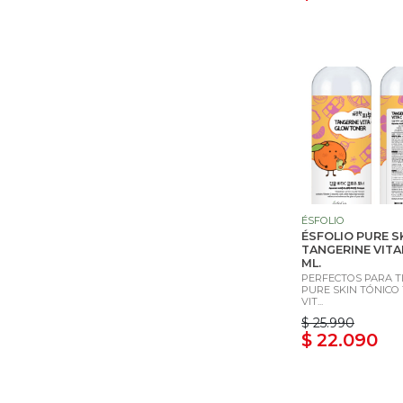
ÉSFOLIO
ÉSFOLIO PURE S
TANGERINE VITA
ML.
PERFECTOS PARA TI
PURE SKIN TÓNICO
VIT...
$ 25.990
$ 22.090