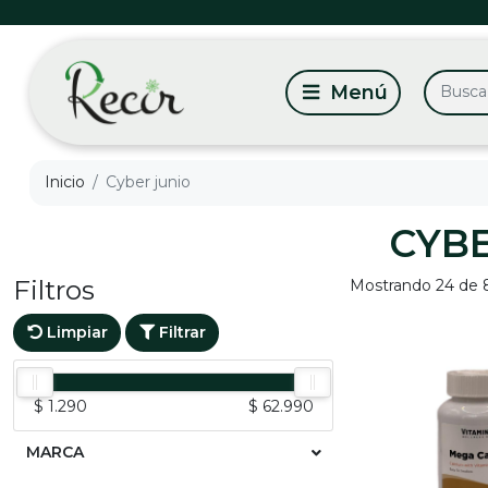
Inicio
Cyber junio
CYBE
Filtros
Mostrando 24 de 
Limpiar
Filtrar
$ 1.290
$ 62.990
MARCA