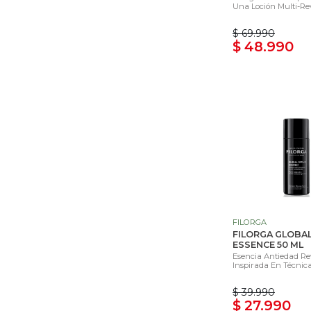
Una Loción Multi-Revi
$ 69.990
$ 48.990
FILORGA
FILORGA GLOBAL
ESSENCE 50 ML
Esencia Antiedad Rev
Inspirada En Técnica
$ 39.990
$ 27.990