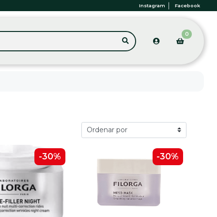
Instagram
Facebook
0
-30%
-30%