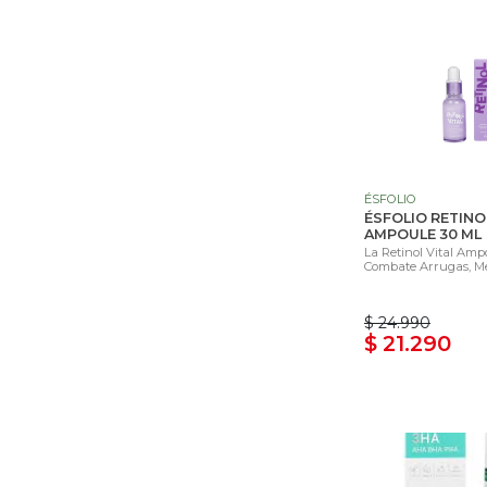
ÉSFOLIO
ÉSFOLIO RETINO
AMPOULE 30 ML
La Retinol Vital Ampo
Combate Arrugas, Mej
$ 24.990
$ 21.290