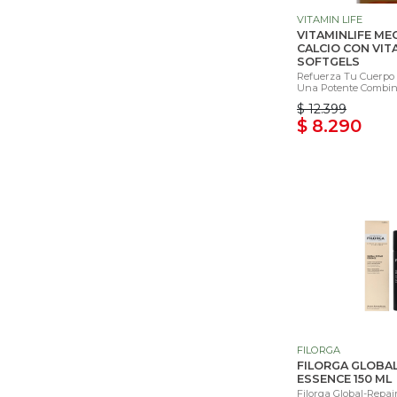
VITAMIN LIFE
VITAMINLIFE ME
CALCIO CON VIT
SOFTGELS
Refuerza Tu Cuerpo 
Una Potente Combina
$ 12.399
$ 8.290
FILORGA
FILORGA GLOBAL
ESSENCE 150 ML
Filorga Global-Repai