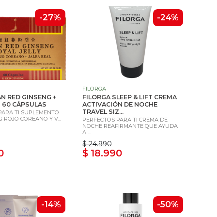
-27%
-24%
FILORGA
N RED GINSENG +
FILORGA SLEEP & LIFT CREMA
 60 CÁPSULAS
ACTIVACIÓN DE NOCHE
TRAVEL SIZ...
PARA TI SUPLEMENTO
 ROJO COREANO Y V...
PERFECTOS PARA TI CREMA DE
NOCHE REAFIRMANTE QUE AYUDA
A ...
$ 24.990
0
$ 18.990
-14%
-50%