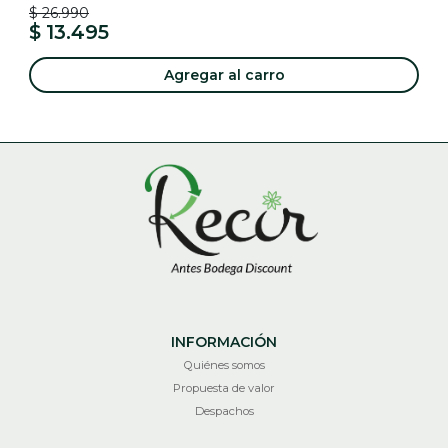
$ 26.990
$ 13.495
Agregar al carro
INFORMACIÓN
Quiénes somos
Propuesta de valor
Despachos