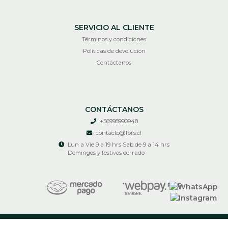
SERVICIO AL CLIENTE
Términos y condiciones
Políticas de devolución
Contáctanos
CONTÁCTANOS
+56998990948
contacto@fors.cl
Lun a Vie 9 a 19 hrs Sab de 9 a 14 hrs
Domingos y festivos cerrado
RECIR © 2026