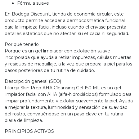
Fórmula suave
En Bodega Discount, tienda de economía circular, este
producto permite acceder a dermocosmética funcional
para la limpieza facial, incluso cuando el envase presenta
detalles estéticos que no afectan su eficacia ni seguridad.
Por qué tenerlo
Porque es un gel limpiador con exfoliación suave
incorporada que ayuda a retirar impurezas, células muertas
y residuos de maquillaje, a la vez que prepara la piel para los
pasos posteriores de tu rutina de cuidado.
Descripción general (SEO)
Filorga Skin Prep AHA Cleansing Gel 150 ML es un gel
limpiador facial con AHA (alfa-hidroxiácidos) formulado para
limpiar profundamente y exfoliar suavemente la piel. Ayuda
a mejorar la textura, luminosidad y sensación de suavidad
del rostro, convirtiéndose en un paso clave en tu rutina
diaria de limpieza.
PRINCIPIOS ACTIVOS