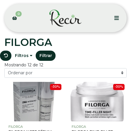
0
FILORGA
Filtros
Filtrar
Mostrando 12 de 12
-30%
-30%
FILORGA
FILORGA