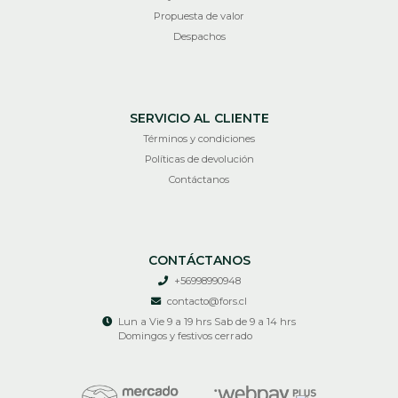
Propuesta de valor
Despachos
SERVICIO AL CLIENTE
Términos y condiciones
Políticas de devolución
Contáctanos
CONTÁCTANOS
+56998990948
contacto@fors.cl
Lun a Vie 9 a 19 hrs Sab de 9 a 14 hrs
Domingos y festivos cerrado