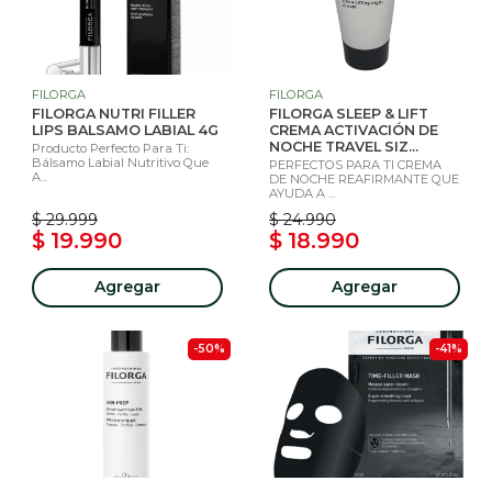
FILORGA
FILORGA
FILORGA NUTRI FILLER
FILORGA SLEEP & LIFT
LIPS BALSAMO LABIAL 4G
CREMA ACTIVACIÓN DE
NOCHE TRAVEL SIZ...
Producto Perfecto Para Ti:
Bálsamo Labial Nutritivo Que
PERFECTOS PARA TI CREMA
A...
DE NOCHE REAFIRMANTE QUE
AYUDA A ...
$ 29.999
$ 24.990
$ 19.990
$ 18.990
Agregar
Agregar
-50%
-41%