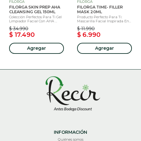
FILORGA
FILORGA
FILORGA SKIN PREP AHA
FILORGA TIME- FILLER
CLEANSING GEL 150ML
MASK 20ML
Colección Perfectos Para Ti Gel
Producto Perfecto Para Ti:
Limpiador Facial Con AHA ...
Mascarilla Facial Inspirada En...
$ 34.990
$ 11.990
$ 17.490
$ 6.990
Agregar
Agregar
INFORMACIÓN
Quiénes somos