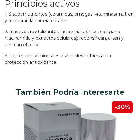
Principios activos
1. 3 supernutrientes (ceramidas, omegas, vitaminas): nutren
y restauran la barrera cutánea.
2. 4 activos revitalizantes (ácido hialurónico, colágeno,
niacinamida y extractos celulares): redensifican, alisan y
unifican el tono.
3. Polifenoles y minerales esenciales: refuerzan la
protección antioxidante.
También Podría Interesarte
-30%