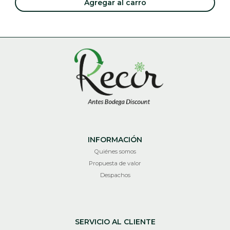
Agregar al carro
INFORMACIÓN
Quiénes somos
Propuesta de valor
Despachos
SERVICIO AL CLIENTE