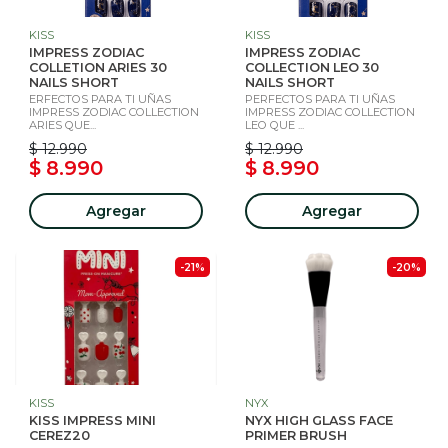
KISS
KISS
IMPRESS ZODIAC
IMPRESS ZODIAC
COLLETION ARIES 30
COLLECTION LEO 30
NAILS SHORT
NAILS SHORT
ERFECTOS PARA TI UÑAS
PERFECTOS PARA TI UÑAS
IMPRESS ZODIAC COLLECTION
IMPRESS ZODIAC COLLECTION
ARIES QUE...
LEO QUE ...
$ 12.990
$ 12.990
$ 8.990
$ 8.990
Agregar
Agregar
-21%
-20%
KISS
NYX
KISS IMPRESS MINI
NYX HIGH GLASS FACE
CEREZ20
PRIMER BRUSH