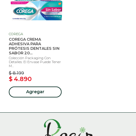
COREGA
COREGA CREMA
ADHESIVA PARA
PRÓTESIS DENTALES SIN
SABOR 20...
Colección Packaging Con
Detalles: El Envase Puede Tener
M...
$ 8.199
$ 4.890
Agregar