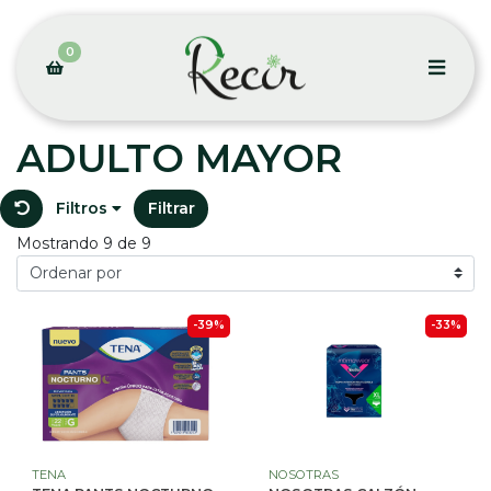
0
ADULTO MAYOR
Filtros
Filtrar
Mostrando 9 de 9
-39%
-33%
TENA
NOSOTRAS