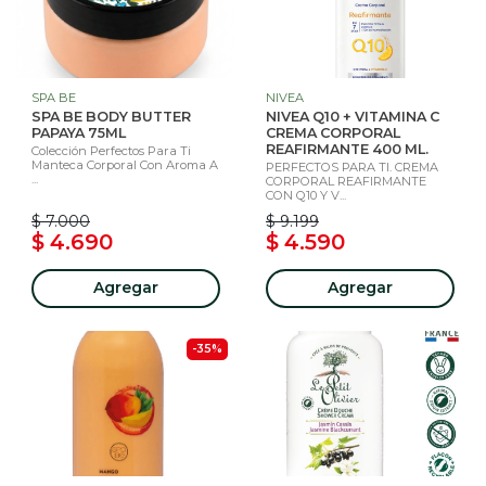
SPA BE
NIVEA
SPA BE BODY BUTTER
NIVEA Q10 + VITAMINA C
PAPAYA 75ML
CREMA CORPORAL
REAFIRMANTE 400 ML.
Colección Perfectos Para Ti
Manteca Corporal Con Aroma A
PERFECTOS PARA TI. CREMA
...
CORPORAL REAFIRMANTE
CON Q10 Y V...
$ 7.000
$ 9.199
$ 4.690
$ 4.590
Agregar
Agregar
-35%