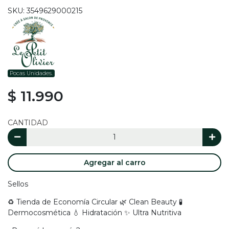
SKU: 3549629000215
Pocas Unidades.
$ 11.990
CANTIDAD
Agregar al carro
Sellos
♻️ Tienda de Economía Circular 🌿 Clean Beauty 🧪
Dermocosmética 💧 Hidratación ✨ Ultra Nutritiva