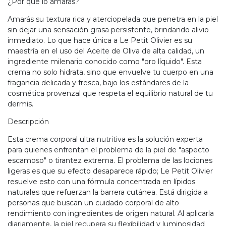
¿Por qué lo amarás?
Amarás su textura rica y aterciopelada que penetra en la piel
sin dejar una sensación grasa persistente, brindando alivio
inmediato. Lo que hace única a Le Petit Olivier es su
maestría en el uso del Aceite de Oliva de alta calidad, un
ingrediente milenario conocido como "oro líquido". Esta
crema no solo hidrata, sino que envuelve tu cuerpo en una
fragancia delicada y fresca, bajo los estándares de la
cosmética provenzal que respeta el equilibrio natural de tu
dermis.
Descripción
Esta crema corporal ultra nutritiva es la solución experta
para quienes enfrentan el problema de la piel de "aspecto
escamoso" o tirantez extrema. El problema de las lociones
ligeras es que su efecto desaparece rápido; Le Petit Olivier
resuelve esto con una fórmula concentrada en lípidos
naturales que refuerzan la barrera cutánea. Está dirigida a
personas que buscan un cuidado corporal de alto
rendimiento con ingredientes de origen natural. Al aplicarla
diariamente, la piel recupera su flexibilidad y luminosidad