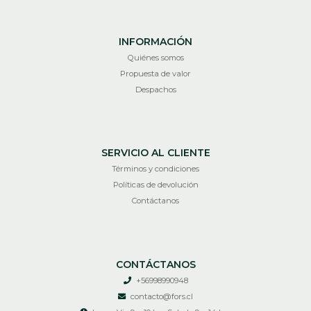
INFORMACIÓN
Quiénes somos
Propuesta de valor
Despachos
SERVICIO AL CLIENTE
Términos y condiciones
Políticas de devolución
Contáctanos
CONTÁCTANOS
+56998990948
contacto@fors.cl