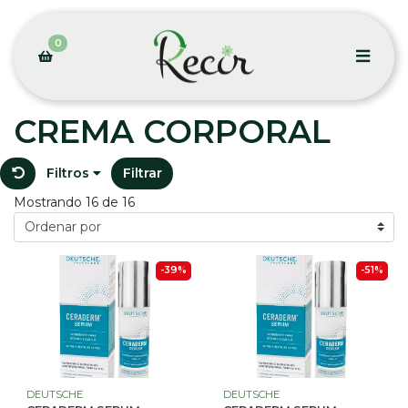
0
CREMA CORPORAL
Filtros
Filtrar
Mostrando 16 de 16
-39%
-51%
DEUTSCHE
DEUTSCHE