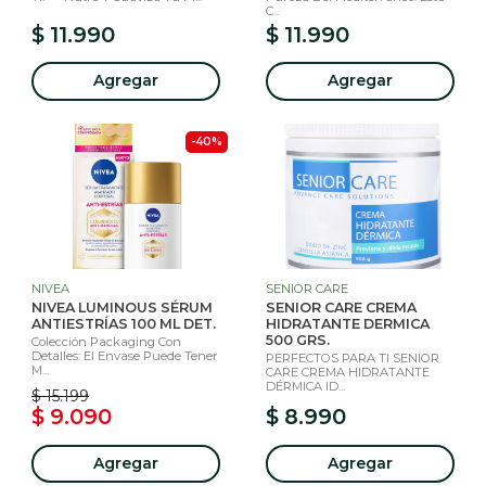
C...
$ 11.990
$ 11.990
Agregar
Agregar
-40%
NIVEA
SENIOR CARE
NIVEA LUMINOUS SÉRUM
SENIOR CARE CREMA
ANTIESTRÍAS 100 ML DET.
HIDRATANTE DERMICA
500 GRS.
Colección Packaging Con
Detalles: El Envase Puede Tener
PERFECTOS PARA TI SENIOR
M...
CARE CREMA HIDRATANTE
DÉRMICA ID...
$ 15.199
$ 9.090
$ 8.990
Agregar
Agregar