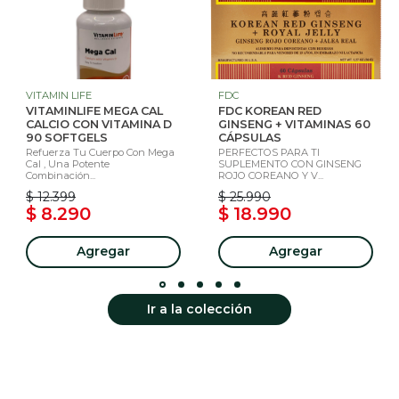
VITAMIN LIFE
FDC
VITAMINLIFE MEGA CAL
FDC KOREAN RED
CALCIO CON VITAMINA D
GINSENG + VITAMINAS 60
90 SOFTGELS
CÁPSULAS
Refuerza Tu Cuerpo Con Mega
PERFECTOS PARA TI
Cal , Una Potente
SUPLEMENTO CON GINSENG
Combinación...
ROJO COREANO Y V...
$ 12.399
$ 25.990
$ 8.290
$ 18.990
Agregar
Agregar
Ir a la colección