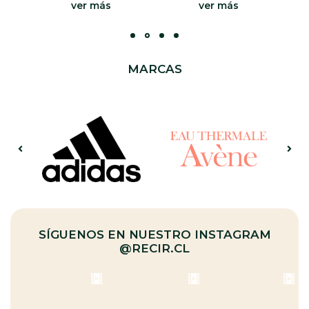
er más
ver más
ver más
MARCAS
SÍGUENOS EN NUESTRO INSTAGRAM
@RECIR.CL