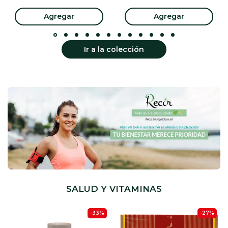
Agregar
Agregar
Ir a la colección
SALUD Y VITAMINAS
-33%
-27%