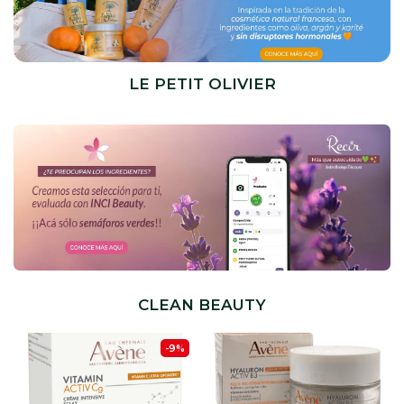
LE PETIT OLIVIER
CLEAN BEAUTY
-9%