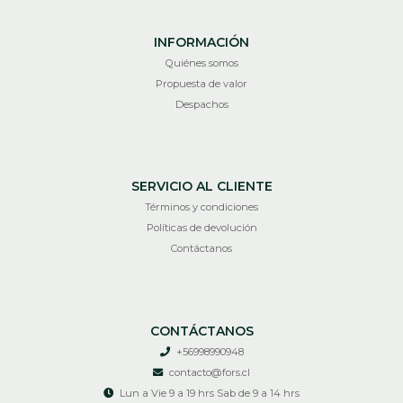
INFORMACIÓN
Quiénes somos
Propuesta de valor
Despachos
SERVICIO AL CLIENTE
Términos y condiciones
Políticas de devolución
Contáctanos
CONTÁCTANOS
+56998990948
contacto@fors.cl
Lun a Vie 9 a 19 hrs Sab de 9 a 14 hrs