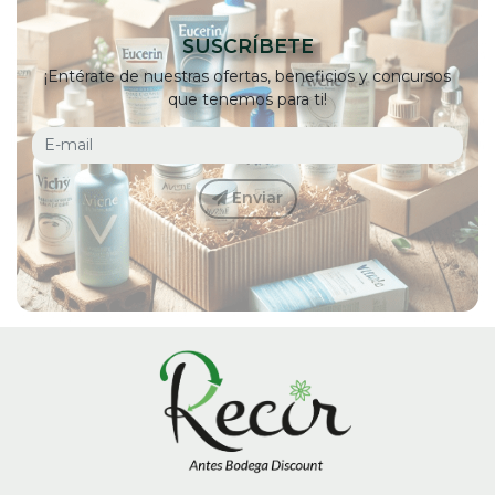
SUSCRÍBETE
¡Entérate de nuestras ofertas, beneficios y concursos
que tenemos para ti!
Enviar