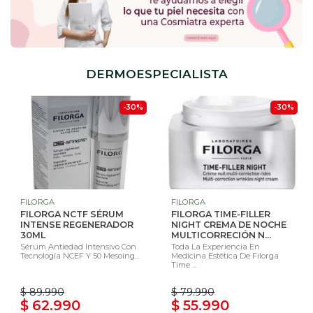
DERMOESPECIALISTA
-30%
-30%
FILORGA
FILORGA
FILORGA NCTF SÉRUM
FILORGA TIME-FILLER
INTENSE REGENERADOR
NIGHT CREMA DE NOCHE
30ML
MULTICORRECIÓN N...
Sérum Antiedad Intensivo Con
Toda La Experiencia En
Tecnología NCEF Y 50 Mesoing...
Medicina Estética De Filorga
Time ...
$ 89.990
$ 79.990
$ 62.990
$ 55.990