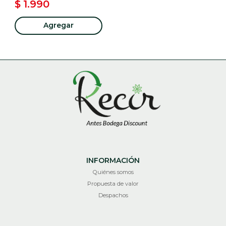
$ 1.990
Agregar
INFORMACIÓN
Quiénes somos
Propuesta de valor
Despachos