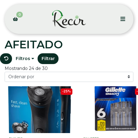
0
AFEITADO
Filtros
Filtrar
Mostrando 24 de 30
-25%