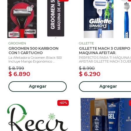
GROOMEN
GILLETTE
GROOMEN 500 KARBOON
GILLETTE MACH 3 CUERPO
CON 1 CARTUCHO
MAQUINA AFEITAR.
La Afeitadora Groomen Black 500
PERFECTOS PARA TI MÁQUINA
Incluye Mango Ergonómico ...
AFEITAR GILLETTE MACH 3 CUER.
$ 8.799
$ 8.990
$ 6.890
$ 6.290
Agregar
Agregar
-40%