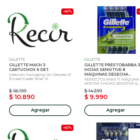
-40%
GILLETTE
GILLETTE
GILLETTE MACH 3
GILLETTE PRESTOBARBA 3
CARTUCHOS 6 DET.
HOJAS SENSITIVE 8
MÁQUINAS DESECHA...
Colección Packaging Con Detalles: El
Envase Puede Tener M...
PERFECTOS PARA TI. MÁQUINA
AFEITAR 3 HOJAS SENSITIVE Q...
$ 18.199
$ 14.399
$ 10.890
$ 9.990
Agregar
Agregar
-40%