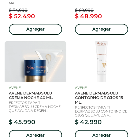
MA...
$ 74.990
$ 69.990
$ 52.490
$ 48.990
Agregar
Agregar
AVENE
AVENE
AVENE DERMABSOLU
AVENE DERMABSOLU
CREMA NOCHE 40 ML.
CONTORNO DE OJOS 15
ML.
ERFECTOS PARA TI
DERMABSOLU CREMA NOCHE
PERFECTOS PARA TI
QUE AYUDA A REGEN...
DERMABSOLU CONTORNO DE
OJOS QUE AYUDA A...
$ 45.990
$ 42.990
Agregar
Agregar