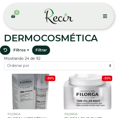
0
DERMOCOSMÉTICA
Filtros
Filtrar
Mostrando 24 de 92
-30%
-30%
FILORGA
FILORGA