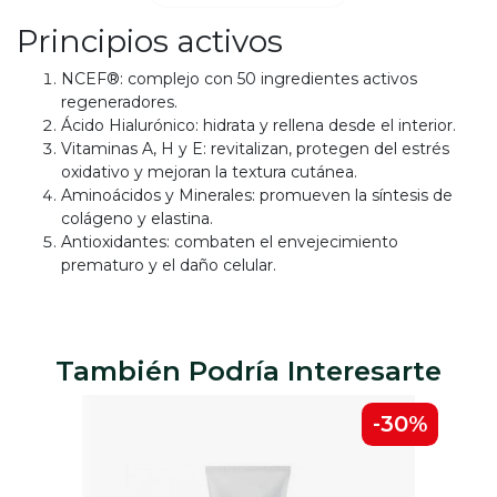
Principios activos
NCEF®: complejo con 50 ingredientes activos
regeneradores.
Ácido Hialurónico: hidrata y rellena desde el interior.
Vitaminas A, H y E: revitalizan, protegen del estrés
oxidativo y mejoran la textura cutánea.
Aminoácidos y Minerales: promueven la síntesis de
colágeno y elastina.
Antioxidantes: combaten el envejecimiento
prematuro y el daño celular.
También Podría Interesarte
0%
-30%