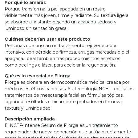
P
or qué lo amarás
Porque transforma la piel apagada en un rostro
visiblemente más joven, firme y radiante. Su textura ligera
se absorbe al instante dejando un acabado sedoso y
luminoso sin sensación grasa.
Quiénes deberían usar este producto
Personas que buscan un tratamiento rejuvenecedor
intensivo, con pérdida de firmeza, arrugas marcadas o piel
apagada. Ideal también tras procedimientos estéticos
como peelings o láser, para acelerar la regeneración.
Qué es lo especial de Filorga
Filorga es pionera en dermocosmética médica, creada por
médicos estéticos franceses. Su tecnología NCEF replica los
tratamientos de mesoterapia facial en fórmulas tópicas,
logrando resultados clínicamente probados en firmeza,
textura y luminosidad.
Descripción ampliada
El NCTF-Intense Serum de Filorga es un tratamiento
regenerador de nueva generación que actúa directamente