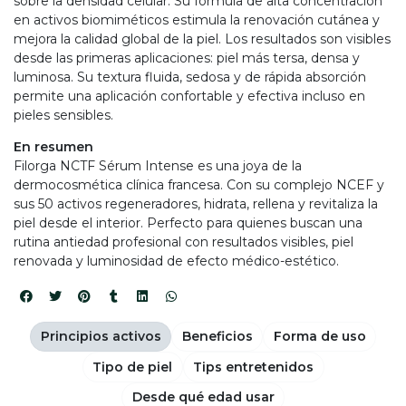
sobre la densidad celular. Su fórmula de alta concentración
en activos biomiméticos estimula la renovación cutánea y
mejora la calidad global de la piel. Los resultados son visibles
desde las primeras aplicaciones: piel más tersa, densa y
luminosa. Su textura fluida, sedosa y de rápida absorción
permite una aplicación confortable y efectiva incluso en
pieles sensibles.
En resumen
Filorga NCTF Sérum Intense es una joya de la
dermocosmética clínica francesa. Con su complejo NCEF y
sus 50 activos regeneradores, hidrata, rellena y revitaliza la
piel desde el interior. Perfecto para quienes buscan una
rutina antiedad profesional con resultados visibles, piel
renovada y luminosidad de efecto médico-estético.
Principios activos
Beneficios
Forma de uso
Tipo de piel
Tips entretenidos
Desde qué edad usar