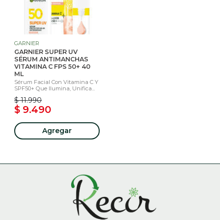
GARNIER
GARNIER SUPER UV
SÉRUM ANTIMANCHAS
VITAMINA C FPS 50+ 40
ML
Sérum Facial Con Vitamina C Y
SPF50+ Que Ilumina, Unifica...
$ 11.990
$ 9.490
Agregar