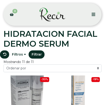
0
HIDRATACION FACIAL
DERMO SERUM
Filtros
Filtrar
Mostrando 11 de 11
-30%
-19%