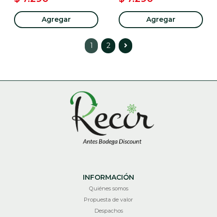
Agregar
Agregar
1
2
INFORMACIÓN
Quiénes somos
Propuesta de valor
Despachos