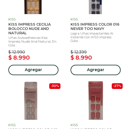
KISS
KISS
KISS IMPRESS CECILIA
KISS IMPRESS COLOR 016
BOLOCCO NUDE AND
NEVER TOO NAVY
NATURAL
Logra Uñas Impactantes Al
Instante Con KISS Impress
Uñas Autoadhesivas Kiss
Color...
Impress Nude And Natural, En
Cola...
$ 12.990
$ 12.399
$ 8.990
$ 8.990
Agregar
Agregar
-30%
-27%
KISS
KISS