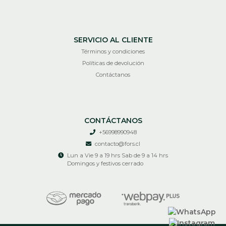
SERVICIO AL CLIENTE
Términos y condiciones
Políticas de devolución
Contáctanos
CONTÁCTANOS
+56998990948
contacto@fors.cl
Lun a Vie 9 a 19 hrs Sab de 9 a 14 hrs
Domingos y festivos cerrado