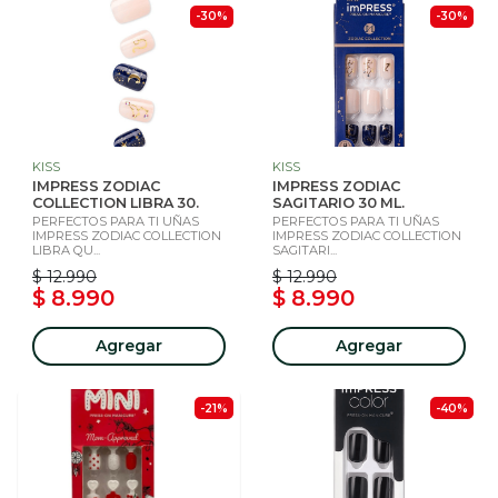
-30%
-30%
KISS
KISS
IMPRESS ZODIAC
IMPRESS ZODIAC
COLLECTION LIBRA 30.
SAGITARIO 30 ML.
PERFECTOS PARA TI UÑAS
PERFECTOS PARA TI UÑAS
IMPRESS ZODIAC COLLECTION
IMPRESS ZODIAC COLLECTION
LIBRA QU...
SAGITARI...
$ 12.990
$ 12.990
$ 8.990
$ 8.990
Agregar
Agregar
-21%
-40%