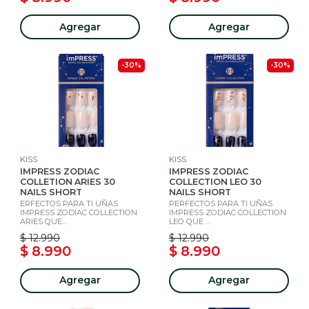
Agregar
Agregar
-30%
-30%
KISS
KISS
IMPRESS ZODIAC
IMPRESS ZODIAC
COLLETION ARIES 30
COLLECTION LEO 30
NAILS SHORT
NAILS SHORT
ERFECTOS PARA TI UÑAS
PERFECTOS PARA TI UÑAS
IMPRESS ZODIAC COLLECTION
IMPRESS ZODIAC COLLECTION
ARIES QUE...
LEO QUE ...
$ 12.990
$ 12.990
$ 8.990
$ 8.990
Agregar
Agregar