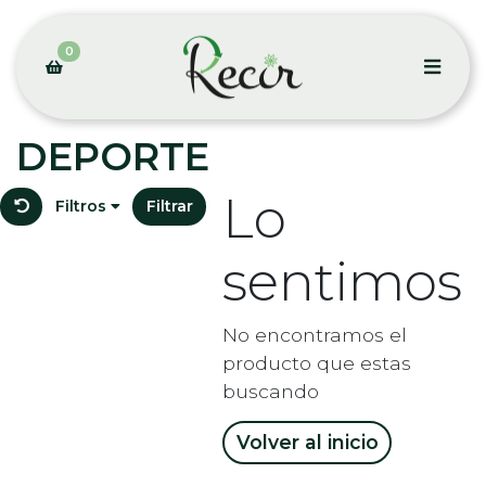
0
DEPORTE
Lo
Filtros
Filtrar
sentimos
No encontramos el
producto que estas
buscando
Volver al inicio