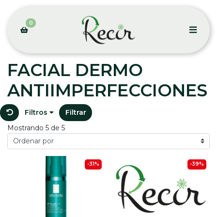
0
FACIAL DERMO
ANTIIMPERFECCIONES
Filtros
Filtrar
Mostrando 5 de 5
-31%
-39%