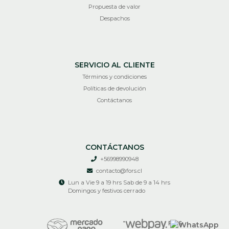
Propuesta de valor
Despachos
SERVICIO AL CLIENTE
Términos y condiciones
Políticas de devolución
Contáctanos
CONTÁCTANOS
+56998990948
contacto@fors.cl
Lun a Vie 9 a 19 hrs Sab de 9 a 14 hrs
Domingos y festivos cerrado