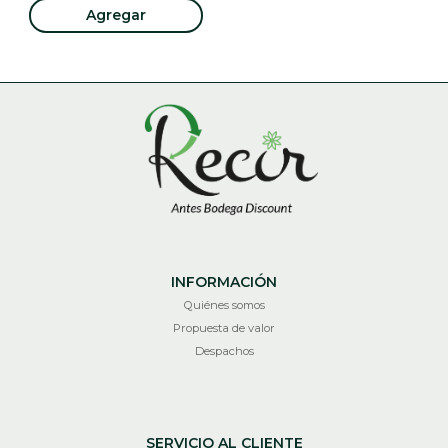
Agregar
INFORMACIÓN
Quiénes somos
Propuesta de valor
Despachos
SERVICIO AL CLIENTE