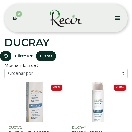
0
DUCRAY
Filtros
Filtrar
Mostrando 5 de 5
-19%
-39%
DUCRAY
DUCRAY