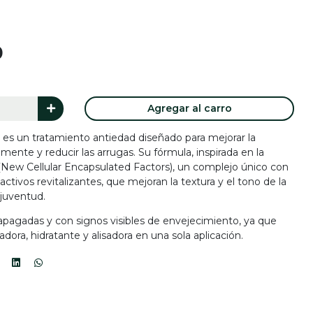
0
Agregar al carro
un tratamiento antiedad diseñado para mejorar la
mente y reducir las arrugas. Su fórmula, inspirada en la
New Cellular Encapsulated Factors), un complejo único con
ctivos revitalizantes, que mejoran la textura y el tono de la
 juventud.
 apagadas y con signos visibles de envejecimiento, ya que
dora, hidratante y alisadora en una sola aplicación.