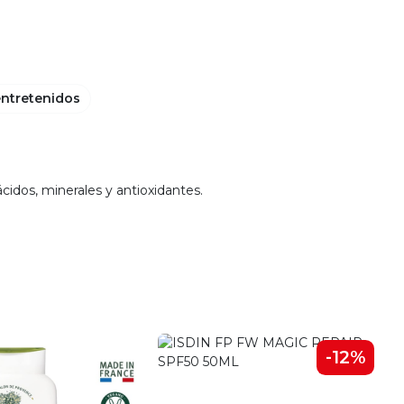
entretenidos
dos, minerales y antioxidantes.
-12%