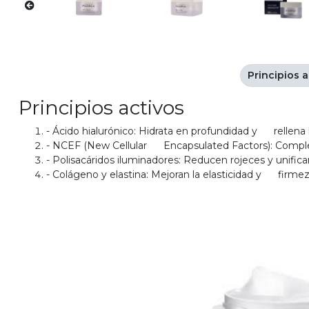
Principios a
Principios activos
- Ácido hialurónico: Hidrata en profundidad y rellena l
- NCEF (New Cellular Encapsulated Factors): Complejo
- Polisacáridos iluminadores: Reducen rojeces y unific
- Colágeno y elastina: Mejoran la elasticidad y firme