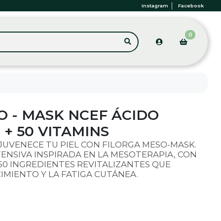
Instagram
Facebook
0
O - MASK NCEF ÁCIDO
+ 50 VITAMINS
EJUVENECE TU PIEL CON FILORGA MESO-MASK.
TENSIVA INSPIRADA EN LA MESOTERAPIA, CON
50 INGREDIENTES REVITALIZANTES QUE
MIENTO Y LA FATIGA CUTÁNEA.