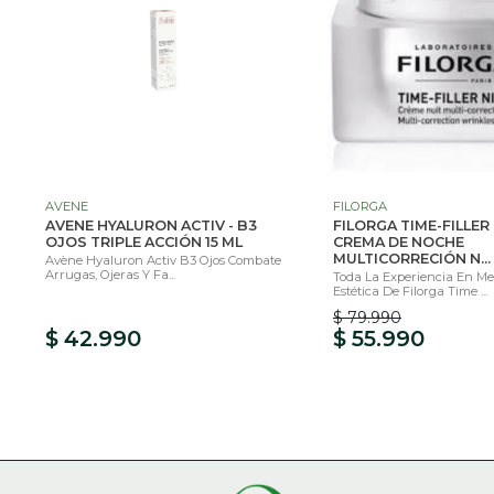
AVENE
FILORGA
AVENE HYALURON ACTIV - B3
FILORGA TIME-FILLER
OJOS TRIPLE ACCIÓN 15 ML
CREMA DE NOCHE
MULTICORRECIÓN N...
Avène Hyaluron Activ B3 Ojos Combate
Arrugas, Ojeras Y Fa...
Toda La Experiencia En Me
Estética De Filorga Time ...
$ 79.990
$ 42.990
$ 55.990