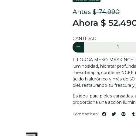
Antes
$ 74.990
Ahora $ 52.49
CANTIDAD
FILORGA MESO-MASK NCEF es 
luminosidad, hidratar profunda
mesoterapia, contiene NCEF (
ácido hialurónico y más de 50 a
piel, restaurando su frescura y
Es ideal para pieles cansadas,
proporciona una acción ilumina
Compartir en: