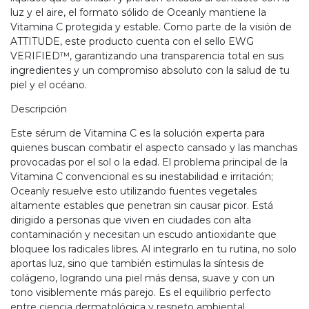
luz y el aire, el formato sólido de Oceanly mantiene la
Vitamina C protegida y estable. Como parte de la visión de
ATTITUDE, este producto cuenta con el sello EWG
VERIFIED™, garantizando una transparencia total en sus
ingredientes y un compromiso absoluto con la salud de tu
piel y el océano.
Descripción
Este sérum de Vitamina C es la solución experta para
quienes buscan combatir el aspecto cansado y las manchas
provocadas por el sol o la edad. El problema principal de la
Vitamina C convencional es su inestabilidad e irritación;
Oceanly resuelve esto utilizando fuentes vegetales
altamente estables que penetran sin causar picor. Está
dirigido a personas que viven en ciudades con alta
contaminación y necesitan un escudo antioxidante que
bloquee los radicales libres. Al integrarlo en tu rutina, no solo
aportas luz, sino que también estimulas la síntesis de
colágeno, logrando una piel más densa, suave y con un
tono visiblemente más parejo. Es el equilibrio perfecto
entre ciencia dermatológica y respeto ambiental.