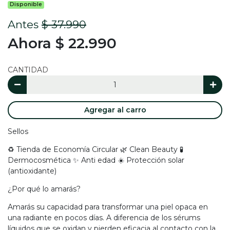
Disponible
Antes
$ 37.990
Ahora $ 22.990
CANTIDAD
Agregar al carro
Sellos
♻️ Tienda de Economía Circular 🌿 Clean Beauty 🧪
Dermocosmética ✨ Anti edad ☀️ Protección solar
(antioxidante)
¿Por qué lo amarás?
Amarás su capacidad para transformar una piel opaca en
una radiante en pocos días. A diferencia de los sérums
líquidos que se oxidan y pierden eficacia al contacto con la