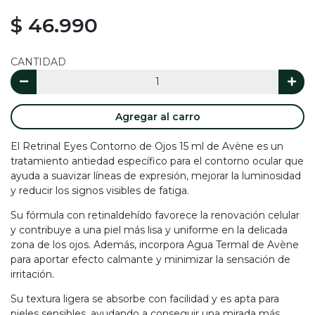
$ 46.990
CANTIDAD
Agregar al carro
El Retrinal Eyes Contorno de Ojos 15 ml de Avène es un
tratamiento antiedad específico para el contorno ocular que
ayuda a suavizar líneas de expresión, mejorar la luminosidad
y reducir los signos visibles de fatiga.
Su fórmula con retinaldehído favorece la renovación celular
y contribuye a una piel más lisa y uniforme en la delicada
zona de los ojos. Además, incorpora Agua Termal de Avène
para aportar efecto calmante y minimizar la sensación de
irritación.
Su textura ligera se absorbe con facilidad y es apta para
pieles sensibles, ayudando a conseguir una mirada más