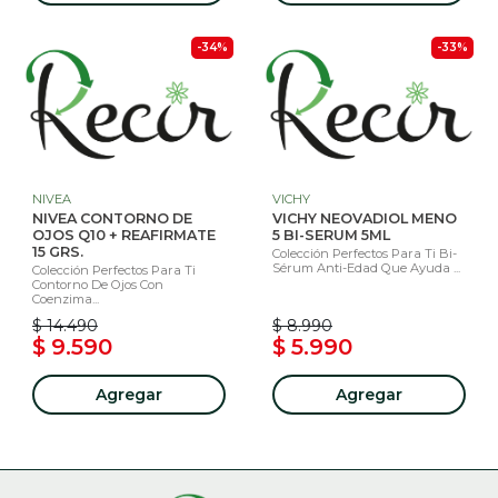
-34%
-33%
NIVEA
VICHY
NIVEA CONTORNO DE
VICHY NEOVADIOL MENO
OJOS Q10 + REAFIRMATE
5 BI-SERUM 5ML
15 GRS.
Colección Perfectos Para Ti Bi-
Sérum Anti-Edad Que Ayuda ...
Colección Perfectos Para Ti
Contorno De Ojos Con
Coenzima...
$ 14.490
$ 8.990
$ 9.590
$ 5.990
Agregar
Agregar