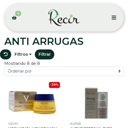
0
ANTI ARRUGAS
Filtros
Filtrar
Mostrando 8 de 8
-39%
VICHY
AVENE