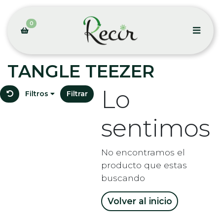
0
TANGLE TEEZER
Lo
Filtros
Filtrar
sentimos
No encontramos el
producto que estas
buscando
Volver al inicio