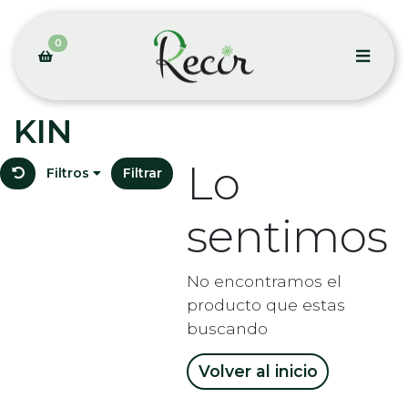
0
KIN
Lo
Filtros
Filtrar
sentimos
No encontramos el
producto que estas
buscando
Volver al inicio